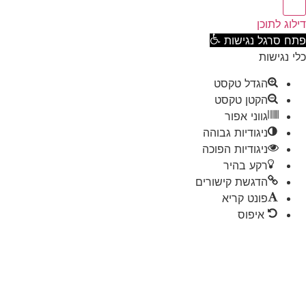
וג לתוכן
ח סרגל נגישות
 נגישות
הגדל טקסט
הקטן טקסט
גווני אפור
ניגודיות גבוהה
ניגודיות הפוכה
רקע בהיר
הדגשת קישורים
פונט קריא
איפוס