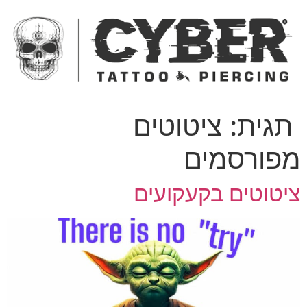
ג
כן
תגית:
ציטוטים
פורסמים
יטוטים בקעקועים