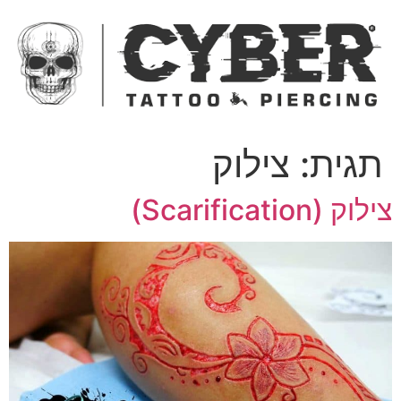
ג
כן
תגית:
צילוק
לוק (Scarification)