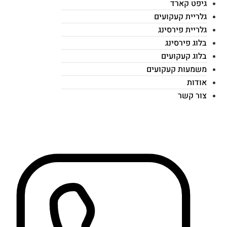
גיפט קארד
גלריית קעקועים
גלריית פירסינג
בלוג פירסינג
בלוג קעקועים
משמעות קעקועים
אודות
צור קשר