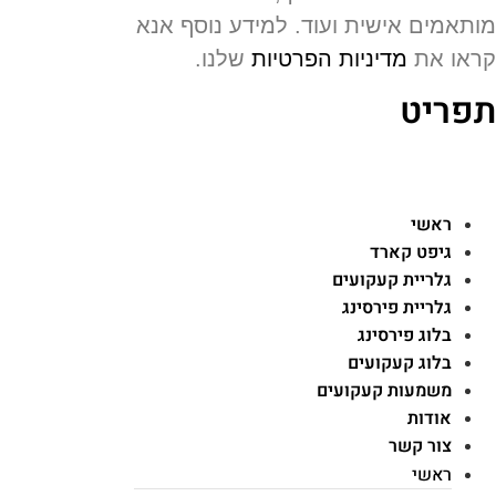
תאמים אישית ועוד. למידע נוסף אנא
או את
מדיניות הפרטיות
שלנו.
פריט
ראשי
גיפט קארד
גלריית קעקועים
גלריית פירסינג
בלוג פירסינג
בלוג קעקועים
משמעות קעקועים
אודות
צור קשר
ראשי