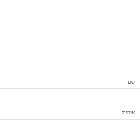
שם
אימייל
טלפון