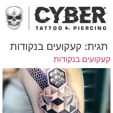
ג
כן
תגית:
קעקועים בנקודות
עקועים בנקודות