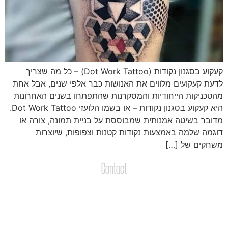
קעקוע בסגנון נקודות (Dot Work Tattoo) – כל מה שצריך
דעת קעקועים מלווים את האנושות כבר אלפי שנים, אבל אחת
הטכניקות הייחודיות והמסקרנות שהתפתחו בשנים האחרונות
היא קעקוע בסגנון נקודות – או בשמו הלועזי Dot Work Tattoo.
דובר בשיטה אמנותית שמבוססת על בניית תמונה, צורה או
וגמה שלמה באמצעות נקודות קטנות וצפופות, שיוצרות
שחקים של […]
Contact
צרו קשר
שליחת הודעות / קבצים