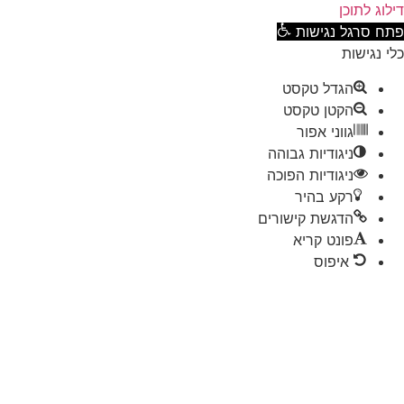
וג לתוכן
ח סרגל נגישות
 נגישות
הגדל טקסט
הקטן טקסט
גווני אפור
ניגודיות גבוהה
ניגודיות הפוכה
רקע בהיר
הדגשת קישורים
פונט קריא
איפוס