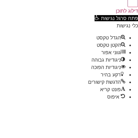
וג לתוכן
ח סרגל נגישות
 נגישות
הגדל טקסט
הקטן טקסט
גווני אפור
ניגודיות גבוהה
ניגודיות הפוכה
רקע בהיר
הדגשת קישורים
פונט קריא
איפוס