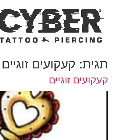
לג
תוכן
תגית:
קעקועים זוגיים
קעקועים זוגיים