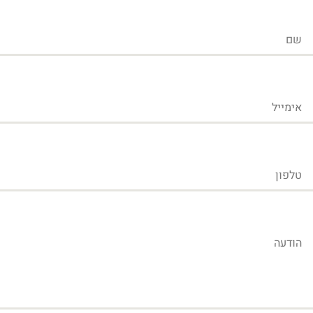
שם
אימייל
טלפון
הודעה