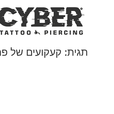
לג
תוכן
תגית:
קעקועים של פ