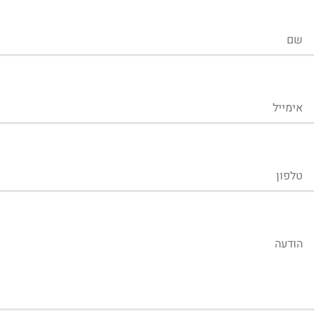
שם
אימייל
טלפון
הודעה