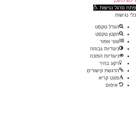
וג לתוכן
ח סרגל נגישות
 נגישות
הגדל טקסט
הקטן טקסט
גווני אפור
ניגודיות גבוהה
ניגודיות הפוכה
רקע בהיר
הדגשת קישורים
פונט קריא
איפוס