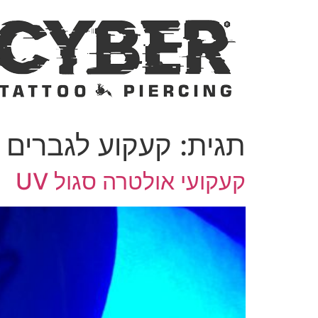
לג
תוכן
תגית:
קעקוע לגברים
קעקועי אולטרה סגול UV