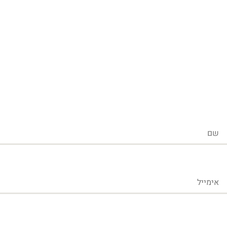
שם
אימייל
טלפון