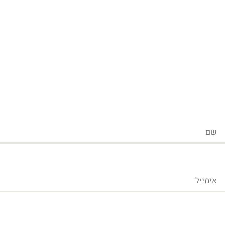
שם
אימייל
טלפון