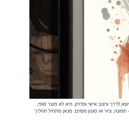
א לדרך עיצוב אישי ומדויק. היא לא מוצר סופי,
ונה, ציור או סגנון מסוים. מכאן מתחיל תהליך