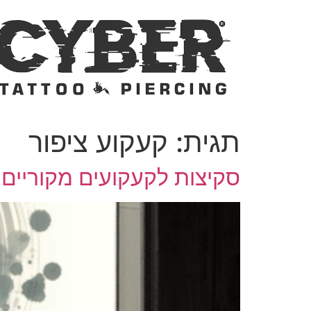
דלג
לתוכן
תגית:
קעקוע ציפור
סקיצות לקעקועים מקוריים