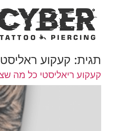
דלג
לתוכן
תגית:
קעקוע ראליסטי
קעקוע ריאליסטי כל מה שצ