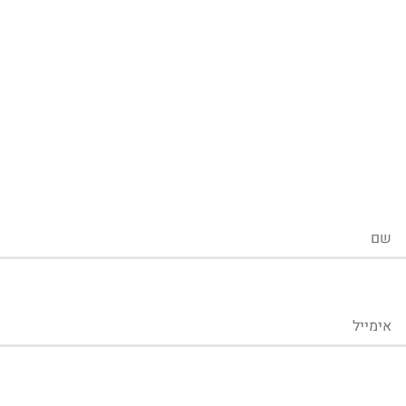
שם
אימייל
טלפון