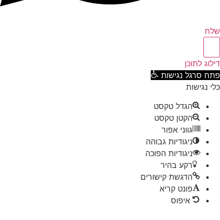
ח
וג לתוכן
ח סרגל נגישות
 נגישות
הגדל טקסט
הקטן טקסט
גווני אפור
ניגודיות גבוהה
ניגודיות הפוכה
רקע בהיר
הדגשת קישורים
פונט קריא
איפוס