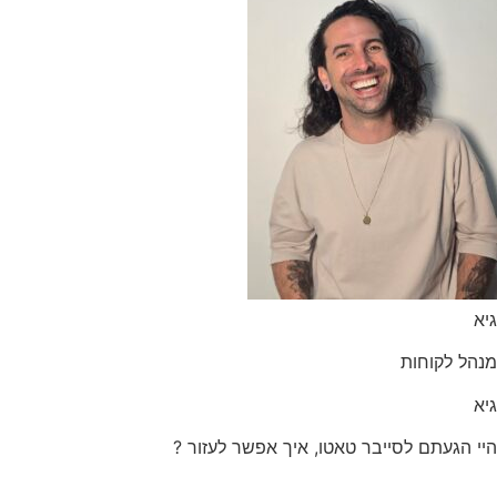
הל לקוחות
 הגעתם לסייבר טאטו, איך אפשר לעזור ?