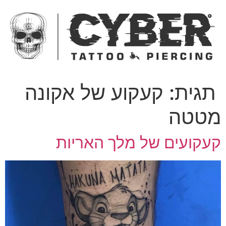
ג
כן
תגית:
קעקוע של אקונה
טטה
עקועים של מלך האריות