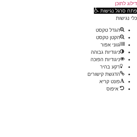
וג לתוכן
ח סרגל נגישות
 נגישות
הגדל טקסט
הקטן טקסט
גווני אפור
ניגודיות גבוהה
ניגודיות הפוכה
רקע בהיר
הדגשת קישורים
פונט קריא
איפוס