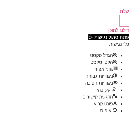
ח
וג לתוכן
ח סרגל נגישות
 נגישות
הגדל טקסט
הקטן טקסט
גווני אפור
ניגודיות גבוהה
ניגודיות הפוכה
רקע בהיר
הדגשת קישורים
פונט קריא
איפוס