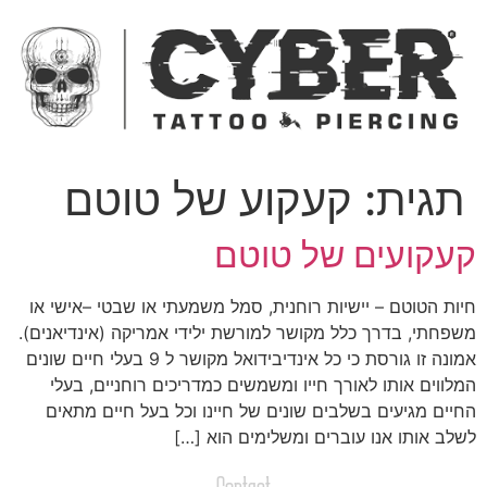
ג
כן
תגית:
קעקוע של טוטם
עקועים של טוטם
יות הטוטם – יישיות רוחנית, סמל משמעתי או שבטי –אישי או
שפחתי, בדרך כלל מקושר למורשת ילידי אמריקה (אינדיאנים).
אמונה זו גורסת כי כל אינדיבידואל מקושר ל 9 בעלי חיים שונים
מלווים אותו לאורך חייו ומשמשים כמדריכים רוחניים, בעלי
חיים מגיעים בשלבים שונים של חיינו וכל בעל חיים מתאים
שלב אותו אנו עוברים ומשלימים הוא […]