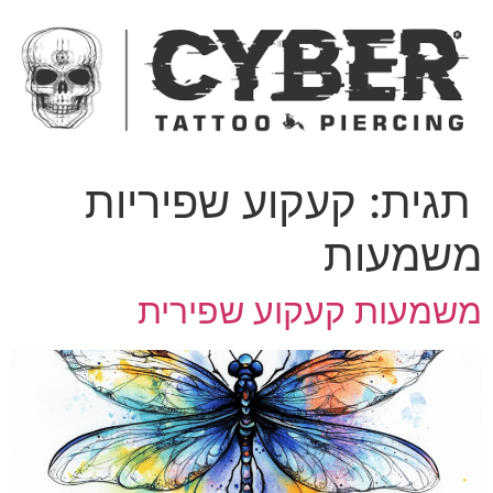
ג
כן
תגית:
קעקוע שפיריות
שמעות
שמעות קעקוע שפירית