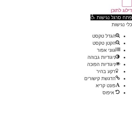
וג לתוכן
ח סרגל נגישות
 נגישות
הגדל טקסט
הקטן טקסט
גווני אפור
ניגודיות גבוהה
ניגודיות הפוכה
רקע בהיר
הדגשת קישורים
פונט קריא
איפוס