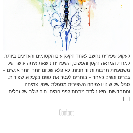
עקוע שפירית נחשב לאחד הקעקועים הקסומים והעדינים ביותר.
מרות המראה הקטן והפשוט, השפירית נושאת איתה עושר של
שמעויות תרבותיות ורוחניות. לא פלא שכיום יותר ויותר אנשים –
ברים ונשים כאחד – בוחרים לעטר את גופם בקעקוע שפירית.
מל של שינוי וצמיחה השפירית מסמלת שינוי, צמיחה
התחדשות. היא נולדת מתחת לפני המים, חיה שלב של זחלים,
[…
Contact
צרו קשר
שליחת הודעות / קבצים