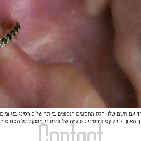
חד עם השם שלו. חלק מהסוגים הנפוצים ביותר של פירסינג באוזניים :
Contact
 האוזן. • הליקס פירסינג : סוג זה של פירסינג ממוקם על הסחוס העל