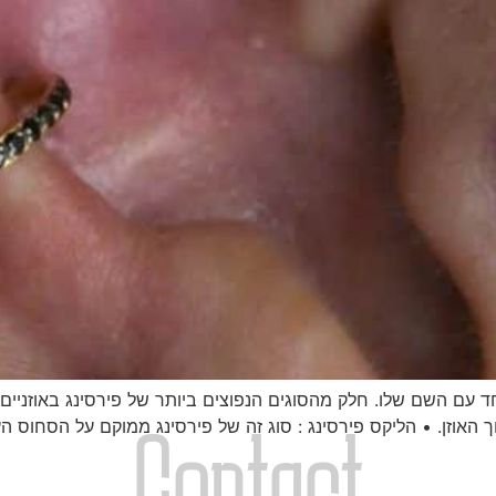
חד עם השם שלו. חלק מהסוגים הנפוצים ביותר של פירסינג באוזניים :
Contact
 האוזן. • הליקס פירסינג : סוג זה של פירסינג ממוקם על הסחוס העל