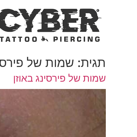
לג
תוכן
תגית:
שמות של פירסי
שמות של פירסינג באוזן