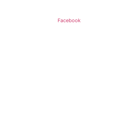
ו’ 10:00-16:00
Facebook