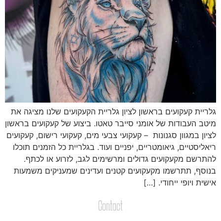
לריית קעקועים בראשון לציון גלריית הקעקועים שלנו מציגה את
יטב העבודות של אומני סייבר טאטו. ביצוע של קעקועים בראשון
ציון במגוון סגנונות – קעקועי צבעי מים, קעקועי רישום, קעקועים
יאליסטיים, גיאומטריים, יפניים ועוד. בגלריית כל הזמנים תוכלו
התרשם מקעקועים גדולים ומרשימים לגב, לזרוע או לכתף.
נוסף, תתרשמו מקעקועים קטנים ועדינים שמעניקים משמעות
ישית ויופי ייחודי. […]
Contact