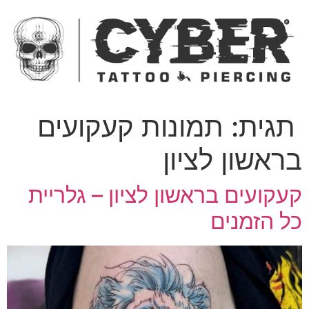
ג
כן
תגית:
תמונות קעקועים
ראשון לציון
עקועים בראשון לציון – גלריית
ל הזמנים