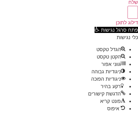
ח
וג לתוכן
ח סרגל נגישות
 נגישות
הגדל טקסט
הקטן טקסט
גווני אפור
ניגודיות גבוהה
ניגודיות הפוכה
רקע בהיר
הדגשת קישורים
פונט קריא
איפוס