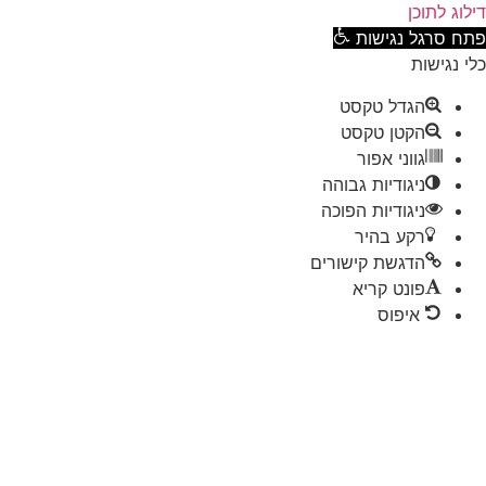
וג לתוכן
ח סרגל נגישות
 נגישות
הגדל טקסט
הקטן טקסט
גווני אפור
ניגודיות גבוהה
ניגודיות הפוכה
רקע בהיר
הדגשת קישורים
פונט קריא
איפוס