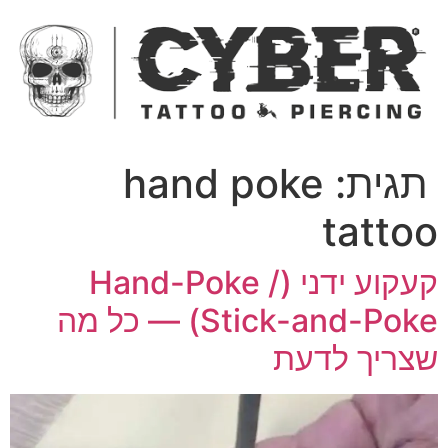
ג
כן
תגית:
hand poke
tatto
קעקוע ידני (Hand-Poke /
Stick-and-Poke) — כל מה
צריך לדעת