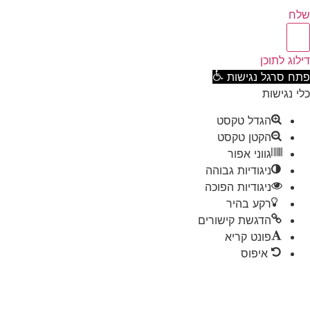
ח
וג לתוכן
ח סרגל נגישות
 נגישות
הגדל טקסט
הקטן טקסט
גווני אפור
ניגודיות גבוהה
ניגודיות הפוכה
רקע בהיר
הדגשת קישורים
פונט קריא
איפוס