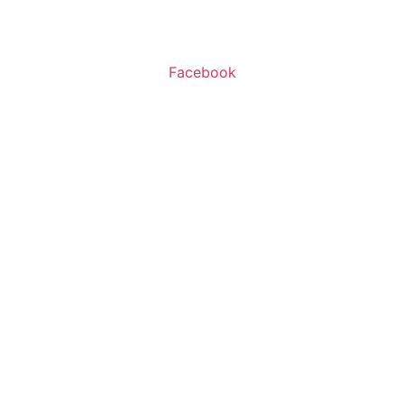
ו’ 10:00-16:00
Facebook