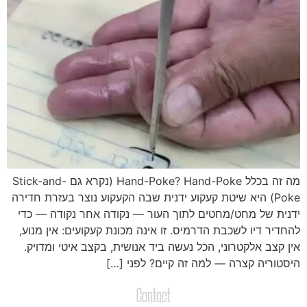
מה זה בכלל Hand-Poke? Hand-Poke (נקרא גם Stick-and-
Poke) היא שיטת קעקוע ידנית שבה הקעקוע נוצר בעזרת חדירה
דנית של מחט/מחטים לתוך העור — נקודה אחר נקודה — כדי
החדיר דיו לשכבת הדרמיס. זו אינה מכונת קעקועים: אין מנוע,
ין קצב אלקטרוני, הכל נעשה ביד אנושית, בקצב איטי ומדויק.
יסטוריה קצרה — למה זה קיים? לפני […]
Contact