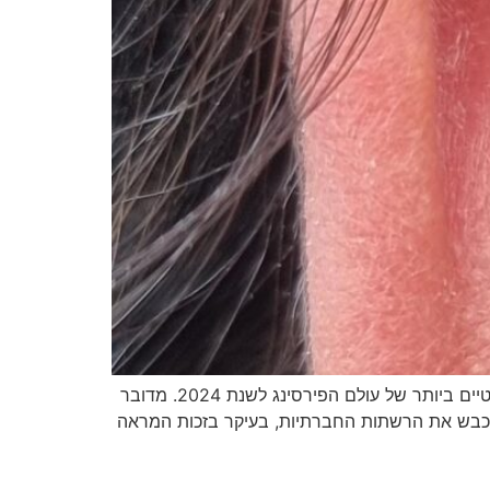
פירסינג הליקס נסתר – כל מה שצריך לדעת על הטרנד החדש פירסינג הליקס נסתר הוא אחד הטרנדים הבולטים והאלגנטיים ביותר של עולם הפירסינג לשנת 2024. מדובר
ני שכבש את הרשתות החברתיות, בעיקר בזכות המראה