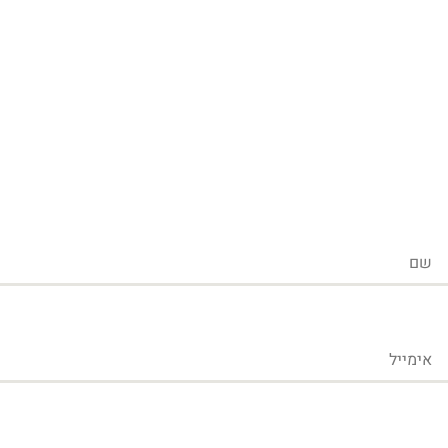
שם
אימייל
טלפון