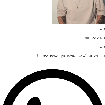
הל לקוחות
 הגעתם לסייבר טאטו, איך אפשר לעזור ?