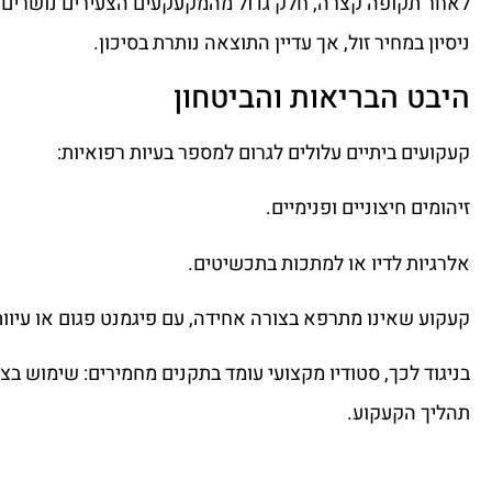
לאחר תקופה קצרה, חלק גדול מהמקעקעים הצעירים נושרים מ
ניסיון במחיר זול, אך עדיין התוצאה נותרת בסיכון.
היבט הבריאות והביטחון
קעקועים ביתיים עלולים לגרום למספר בעיות רפואיות:
זיהומים חיצוניים ופנימיים.
אלרגיות לדיו או למתכות בתכשיטים.
קעקוע שאינו מתרפא בצורה אחידה, עם פיגמנט פגום או עיוות
בניגוד לכך, סטודיו מקצועי עומד בתקנים מחמירים: שימוש בצ
תהליך הקעקוע.