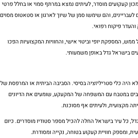
ון קעקועים מוסדר, לעיתים נמצא במרתף סמוי או בחלל פרטי
לעבריינים, והם שימשו סמן של שיוך לארגון או סטאטוס מסוים.
 והעדר פיקוח רפואי.
ממש, המספקת יופי וביטוי אישי, והחוויות המקצועיות הפכו
ים בישראל גדל באופן משמעותי.
 לא היה כלי סטריליזציה בסיסי. הסביבה הביתית או המרפסת של
ושבים במטבח עם המשפחה של המקעקע, שומעים את הדיונים
הייתה מקצועית, ולעיתים אף מסוכנת.
דל, כל עיר בישראל החלה להכיל מספר סטודיו מוסדרים. כיום
ת, ומספק חוויית קעקוע בטוחה, נקייה ומסודרת.