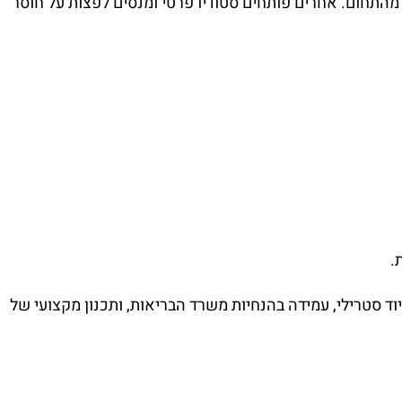
התחום. אחרים פותחים סטודיו פרטי ומנסים לפצות על חוסר
.
יוד סטרילי, עמידה בהנחיות משרד הבריאות, ותכנון מקצועי של