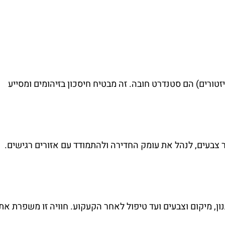
טורים) הם סטנדרט חובה. זה מבטיח חיסכון בזיהומים ומסייע
צבעים, לנהל את עומק החדירה ולהתמודד עם אזורים רגישים.
גנון, מיקום וצבעים ועד טיפול לאחר הקעקוע. חוויה זו משפרת את