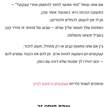
אם אתה שואל “מתי אפשר לחזור להתאמן אחרי קעקוע?” —
התשובה הנכונה היא: כשהעור אומר שכן.
תן לו זמן לנשום, להחלים ולהתייצב.
האמנות שלך תשאר עליך שנים — שבוע של מנוחה זה מחיר קטן
בשביל תוצאה מושלמת.
בין אם אתה מתאמן קבוע או רק מתחיל, חשוב לזכור:
קעקועים הם השקעה לטווח ארוך. תן להם את הכבוד שמגיע להם
— והם יחזירו לך אמנות שלא דוהה עם הזמן.
מוזמנים לעמוד גלריות
קעקועים בראשון לציון
שתף פוסט זה