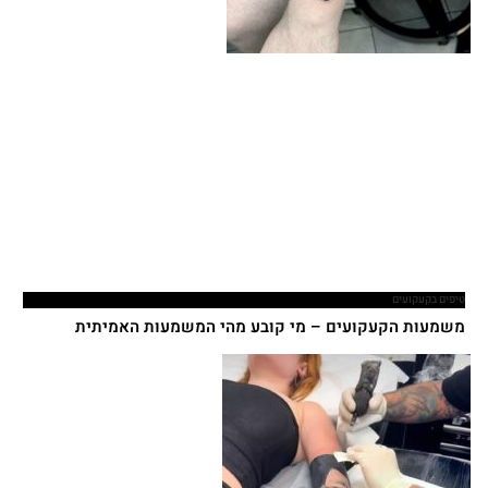
טיפים בקעקועים
משמעות הקעקועים – מי קובע מהי המשמעות האמיתית