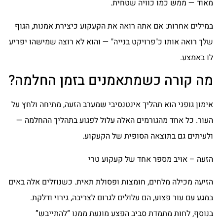
מאוד — ממש כמו כוויה שטחית.
במילים אחרות: אם אתה רואה את הקעקוע כיצירת אמנות, הגוף
שלך רואה אותו כ"פרויקט בנייה" — והוא לא רוצה שמישהו יפריע
לו באמצע.
מה קורה כשמתאמנים בזמן החלמה?
אימון גופני הוא תהליך אינטנסיבי שמערב הזעה, מתיחה ולחץ על
העור. כל אחד מהגורמים האלה עלול לפגוע בתהליך ההחלמה —
ולעיתים גם בתוצאה הסופית של הקעקוע.
הזעה – אויב מספר אחד של קעקוע טרי
הזיעה מכילה מלחים, חומצות ופסולת תאית. כשנוזלים אלה באים
במגע עם עור פצוע, הם עלולים לגרום לצריבה, גירוי ודלקת.
בנוסף, לחות מתמדת סביב הפצע מונעת ממנו “להתייבש”