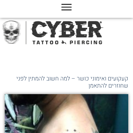
ג
כן
קעקועים ואימוני כושר – למה חשוב להמתין לפני
שחוזרים להתאמן