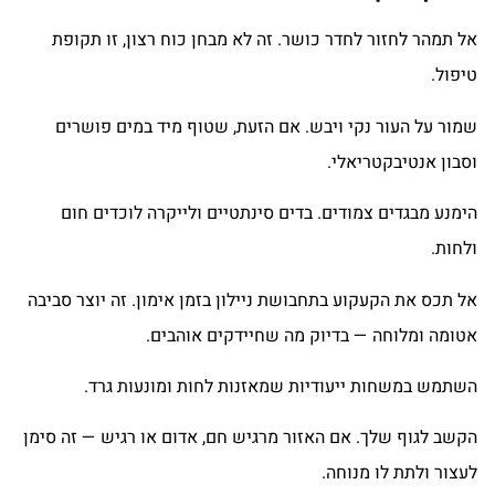
אל תמהר לחזור לחדר כושר. זה לא מבחן כוח רצון, זו תקופת
טיפול.
שמור על העור נקי ויבש. אם הזעת, שטוף מיד במים פושרים
וסבון אנטיבקטריאלי.
הימנע מבגדים צמודים. בדים סינתטיים ולייקרה לוכדים חום
ולחות.
אל תכס את הקעקוע בתחבושת ניילון בזמן אימון. זה יוצר סביבה
אטומה ומלוחה — בדיוק מה שחיידקים אוהבים.
השתמש במשחות ייעודיות שמאזנות לחות ומונעות גרד.
הקשב לגוף שלך. אם האזור מרגיש חם, אדום או רגיש — זה סימן
לעצור ולתת לו מנוחה.