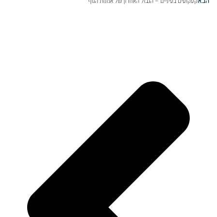
הבא
קעקועים בעיניים – הגבול האחרון של אמנות הגוף