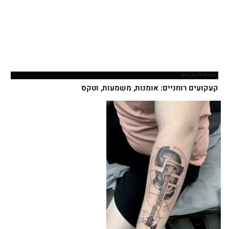
רעיונות לקעקועים
קעקועים רוחניים: אומנות, משמעות, וטקס