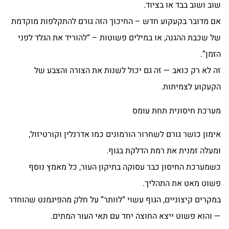
שוב ושוב בבד או בציוד.
אם מדובר בקעקוע חדש – החיכוך הזה גורם להתקלפות מוקדמת
של שכבת ההגנה, או במילים פשוטות – “להוריד את הגלד לפני
הזמן”.
זה לא רק כואב — זה גם יכול לשנות את הצורה והצבע של
הקעקוע לצמיתות.
מערכת חיסונית תחת עומס
אימון כושר גורם לשחרור הורמונים כמו אדרנלין וקורטיזול,
ומעלה זמנית את רמת הדלקת בגוף.
כשמערכת החיסון כבר עסוקה בתיקון העור, כל מאמץ נוסף
פשוט מאט את התהליך.
במקרים קיצוניים, הגוף עשוי “לוותר” על חלק מהפיגמנט שהוחדר
— והוא פשוט ייצא החוצה יחד עם תאי העור המתים.