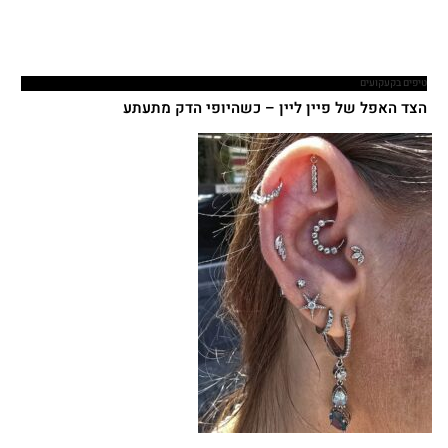
טיפים בקעקועים
הצד האפל של פיין ליין – כשהיופי הדק מתעתע