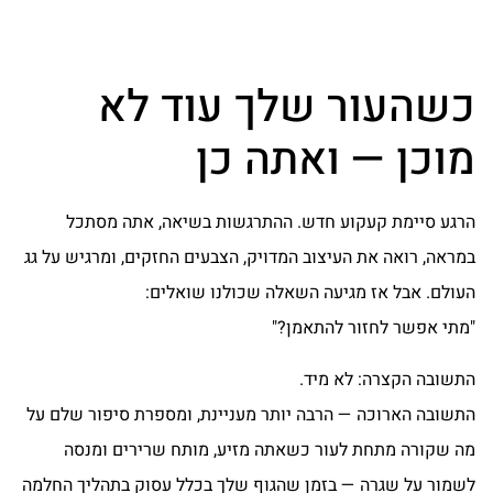
כשהעור שלך עוד לא
מוכן — ואתה כן
הרגע סיימת קעקוע חדש. ההתרגשות בשיאה, אתה מסתכל
במראה, רואה את העיצוב המדויק, הצבעים החזקים, ומרגיש על גג
העולם. אבל אז מגיעה השאלה שכולנו שואלים:
"מתי אפשר לחזור להתאמן?"
התשובה הקצרה: לא מיד.
התשובה הארוכה — הרבה יותר מעניינת, ומספרת סיפור שלם על
מה שקורה מתחת לעור כשאתה מזיע, מותח שרירים ומנסה
לשמור על שגרה — בזמן שהגוף שלך בכלל עסוק בתהליך החלמה