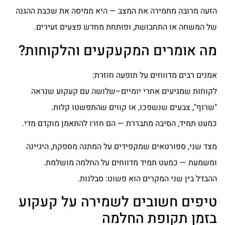
הזעה מרובה מחמירה את המצב — היא ממיסה את שכבת ההגנה
של המשחה או התחבושת, ופותחת מחדש פצעים זעירים.
מה אומרים המקעקעים והלקוחות?
אמנים רבים מדווחים על תופעה חוזרת:
לקוחות שמגיעים אחרי יומיים–שלושה עם קעקוע שנראה
"שרוף", צבעים שנשפכו, או קווים שהתפשטו קלות.
כמעט תמיד, הסיבה מתבררת — הם חזרו להתאמן מוקדם מדי.
מצד שני, ספורטאים שמקפידים על המתנה מספקת, היגיינה
ומשמעת — כמעט תמיד מדווחים על החלמה מושלמת.
ההבדל בין שני המקרים הוא פשוט: סבלנות.
טיפים חשובים לשמירה על קעקוע
בזמן תקופת החלמה