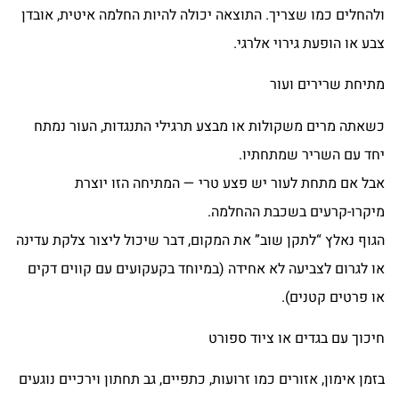
ולהחלים כמו שצריך. התוצאה יכולה להיות החלמה איטית, אובדן
צבע או הופעת גירוי אלרגי.
מתיחת שרירים ועור
כשאתה מרים משקולות או מבצע תרגילי התנגדות, העור נמתח
יחד עם השריר שמתחתיו.
אבל אם מתחת לעור יש פצע טרי — המתיחה הזו יוצרת
מיקרו-קרעים בשכבת ההחלמה.
הגוף נאלץ “לתקן שוב” את המקום, דבר שיכול ליצור צלקת עדינה
או לגרום לצביעה לא אחידה (במיוחד בקעקועים עם קווים דקים
או פרטים קטנים).
חיכוך עם בגדים או ציוד ספורט
בזמן אימון, אזורים כמו זרועות, כתפיים, גב תחתון וירכיים נוגעים