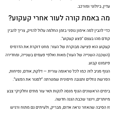
עדין, ביולוגי ומורכב.
מה באמת קורה לעור אחרי קעקוע?
כדי להבין למה אימון גופני בזמן החלמה עלול להזיק, צריך להבין
קודם מהו בעצם "פצע קעקוע".
קעקוע הוא פציעה מבוקרת של העור: מחט דוקרת את הדרמיס
(השכבה השנייה של העור) מאות ואלפי פעמים בשנייה, ומחדירה
פיגמנט קבוע.
הגוף מגיב לזה כמו לכל טראומה עורית — דלקת, אודם, נפיחות,
הפרשת נוזלים ותגובה חיסונית שמטרתה “לסגור את הפצע”.
בימים הראשונים הגוף מנסה לנקות תאי עור מתים וחלקיקי צבע
מיותרים, ויוצר שכבת הגנה חדשה.
זו הסיבה שהאזור נראה אדום, מבריק, ולעיתים גם מתוח ורגיש