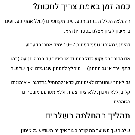
כמה זמן באמת צריך לחכות?
ההמלצה הכללית בקרב מקעקעים מקצועיים (כולל אמני קעקועים
בראשון לציון אצלנו בסטודיו) היא:
להימנע מאימון גופני לפחות 7–10 ימים אחרי הקעקוע.
אם מדובר בקעקוע גדול במיוחד או באזור עם הרבה תנועה (כמו
כתף, ירך או גב תחתון) — מומלץ להמתין שבועיים ואף שלושה.
גם לאחר שחוזרים לאימונים, כדאי להתחיל בהדרגה – אימונים
קלים, ללא חיכוך, ללא ציוד צמוד, וללא מגע עם משטחים
מזוהמים.
תהליך ההחלמה בשלבים
שלב משך משוער מה קורה בעור איך זה משפיע על אימון