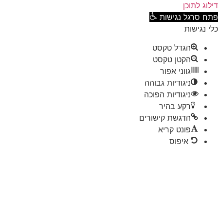
וג לתוכן
ח סרגל נגישות
 נגישות
הגדל טקסט
הקטן טקסט
גווני אפור
ניגודיות גבוהה
ניגודיות הפוכה
רקע בהיר
הדגשת קישורים
פונט קריא
איפוס