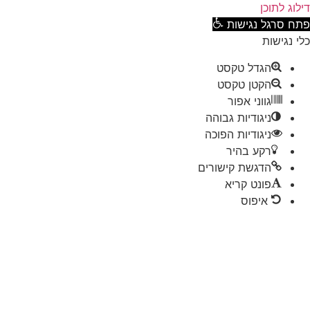
וג לתוכן
ח סרגל נגישות
 נגישות
הגדל טקסט
הקטן טקסט
גווני אפור
ניגודיות גבוהה
ניגודיות הפוכה
רקע בהיר
הדגשת קישורים
פונט קריא
איפוס