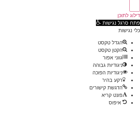
וג לתוכן
ח סרגל נגישות
 נגישות
הגדל טקסט
הקטן טקסט
גווני אפור
ניגודיות גבוהה
ניגודיות הפוכה
רקע בהיר
הדגשת קישורים
פונט קריא
איפוס