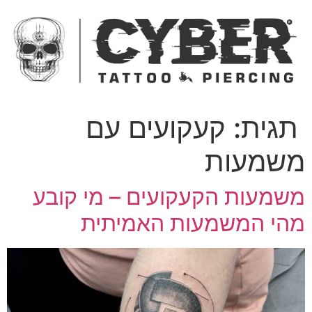
ג
כן
תגית:
קעקועים עם
שמעות
שמעות הקעקועים – מי קובע
הי המשמעות האמיתית