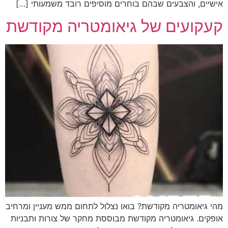
ישיים, והצבעים שבהם בוחרים מוסיפים רובד משמעותי […]
עקועים של גיאומטריה מקודשת
הי גיאומטריה מקודשת? בואו נצלול לתחום ממש מעניין ומרחיב
ופקים. גיאומטריה מקודשת מבוססת מחקר של צורות ותבניות