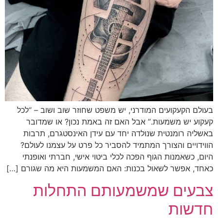
עולם הקעקועים המודרני, יש משפט שחוזר שוב ושוב – “לכל
עקוע יש משמעות.” אבל האם זה באמת נכון? או שמדובר
אשליה רומנטית שנולדה יחד עם עידן האינסטגרם, תרבות
ווידויים והצורך המתמיד להסביר כל פרט על עצמנו לעולם?
יום, כשאמנות הגוף הפכה לכלי ביטוי אישי, חברתי ואופנתי
אחד, אפשר לשאול בכנות: האם המשמעות היא מה שגורם […]
בעים שמשמעותם התחלות
דשות