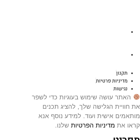
לצ'ט בוואסטפ
a.cybertattoo@gmail.com
רוטשילד 119 ראשון לציון
תקנון
מדיניות פרטיות
נגישות
האתר עושה שימוש בעוגיות כדי לשפר
 חוויית הגלישה שלך, להציג תכנים
תאמים אישית ועוד. למידע נוסף אנא
או את
מדיניות הפרטיות
שלנו.