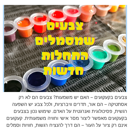
בעים בקעקועים – האם יש משמעות? צבעים הם לא רק
סתטיקה – הם אור, תדרים וויברציות, ולכל צבע יש השפעה
גשית, פסיכולוגית ואנרגטית על האדם. שימוש נכון בצבעים
קעקועים מאפשר ליצור מסר אישי וחוויה משמעותית. קעקועים
ינם רק ציור על העור – הם דרך להנציח רגשות, חוויות וסמלים