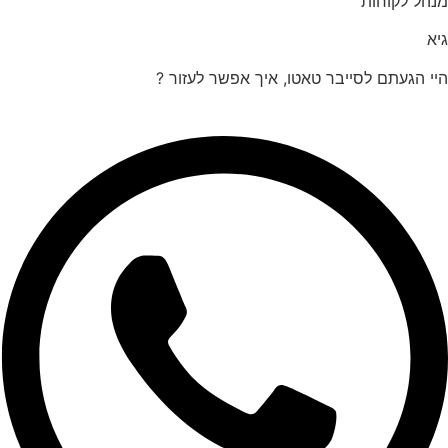
הל לקוחות
 הגעתם לסייבר טאטו, איך אפשר לעזור ?