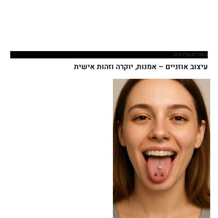
מאמרים בפירסינג
עיצוב אוזניים – אמנות, יוקרה וזהות אישית