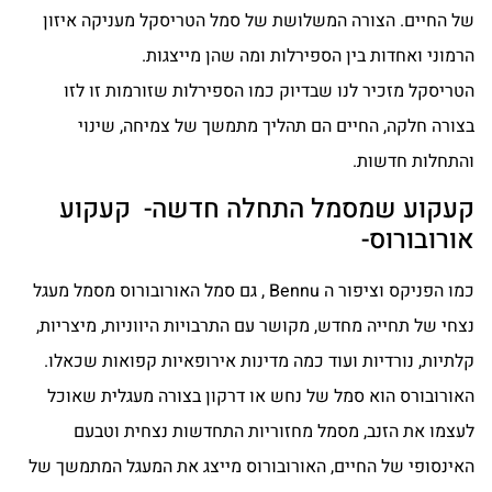
של החיים. הצורה המשלושת של סמל הטריסקל מעניקה איזון
הרמוני ואחדות בין הספירלות ומה שהן מייצגות.
הטריסקל מזכיר לנו שבדיוק כמו הספירלות שזורמות זו לזו
בצורה חלקה, החיים הם תהליך מתמשך של צמיחה, שינוי
והתחלות חדשות.
קעקוע שמסמל התחלה חדשה- קעקוע
אורובורוס-
כמו הפניקס וציפור ה Bennu , גם סמל האורובורוס מסמל מעגל
נצחי של תחייה מחדש, מקושר עם התרבויות היווניות, מיצריות,
קלתיות, נורדיות ועוד כמה מדינות אירופאיות קפואות שכאלו.
האורובורס הוא סמל של נחש או דרקון בצורה מעגלית שאוכל
לעצמו את הזנב, מסמל מחזוריות התחדשות נצחית וטבעם
האינסופי של החיים, האורובורוס מייצג את המעגל המתמשך של