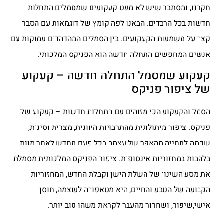
חקרנו, ומסתבר שיש לא מעט קעקועים שמסמלים התחלות
חדשות בכל הרבדים. הבאנו לפה קומץ של דוגמאות עם הסבר
קצר על משמעות הקעקועים. בין הסמלים המהדהדים עמוקות עם
אנשים המחפשים התחלה חדשה הוא הפניקס המלכותי.
קעקוע שמסמל התחלה חדשה – קעקוע
של ציפור פניקס
הסמל והקעקוע הכי מזוהים עם התחלות חדשות – קעקוע של
פניקס. ציפור מיתולוגית מהתרבויות היוונית, מצרית וסינית,
שקמה לתחייה מהאפר של עצמה בכל פעם מחדש לאחר מוות
בלהבות במחזוריות אינסופית. ציפור הפניקס המלכותית מסמלת
את מסע השינוי של השלת הישן וקבלת החדש, המחזוריות
הקבועה של הטבע והחיים, היא מטאפורה לעוצמה, חוסן
אישי,שיפור, ושחרור מהעבר לקראת משהו טוב יותר.