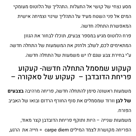
מסע נצחי של קושי אל התעלות .התהליך של הלוטוס מעומקי
המים אל פני השטח מעיד על התהליך שינוי וצמיחה אישית
המאפשרת התחלה חדשה.
פרח הלוטוס מגיע במספר צבעים, תוכלו לבחור את הגוון
המתאימים לכם, לשלב ולחזק את המשמעות של התחלה חדשה
ע"י בחירת צבע שגם לו יש משמעות של התחלה חדשה.
קעקוע שמסמל התחלה חדשה- קעקוע
פריחת הדובדבן – קעקוע של סאקורה –
משמעות ראשונה סימן להתחלה חדשה, פריחה מרהיבה
בצבעים
של לבן
וורוד שמסמלים את סוף החורף הרדום ובואו של האביב
הפורח.
משמעות שנייה – היות ותוקף פריחת הדובדבן קצר מאוד,
הפריחה מקושרת לצמד המילים carpe diem = חייה את הרגע,