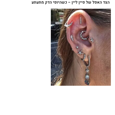
הצד האפל של פיין ליין – כשהיופי הדק מתעתע