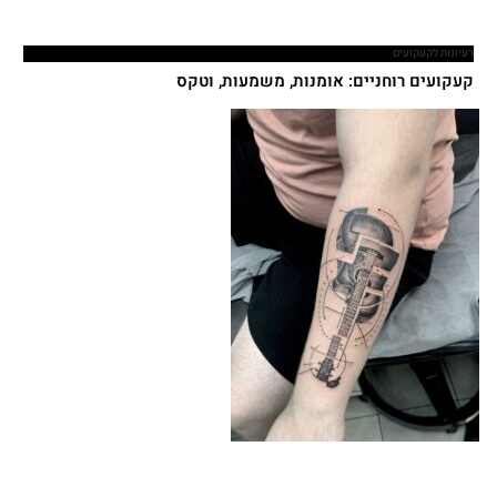
רעיונות לקעקועים
קעקועים רוחניים: אומנות, משמעות, וטקס