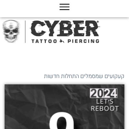
ג
כן
קעקועים שמסמלים התחלות חדשות