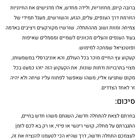
ברובה קיום, מחזוריות, ולידה מחדש, אלו מדגישים את החיוניות
הזורמת דרך הענפים, עלים, הגזע, והשורשים, מעגל תמידי של
צמיחה ומוות ושוב מההתחלה. שורשיו מקורקעים ויציבים באדמה
בעוד הענפים והעלים מכוונים לשמיים ומסמלים שאיפות
ופוטנציאל שמחכה למימוש.
קעקוע עץ החיים מוכר בכל העולם, והא אוניברסלי במשמעותו,
מצוי בתרבויות ודתות שונות. את הקעקוע הזה יזהו כמעט בכל
מקום שתגיעו אליו, משהו שאפשר לפתוח עליו שיחה ולא יהיה
זר לאחד הצדדים.
סיכום:
בחרתם לצאת להתחלה חדשה, השגתם משהו חדש בחיים,
התגברתם על מחלה, קושי ריגשי או פיזי, או רק בא לכם לזמן
לעצמכם התחלה חדשה, דרך שהיא הכי לטעמנו להנציח את זה,