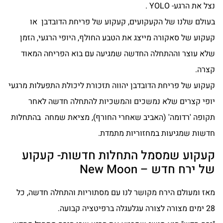
נצל את הרגע- YOLO .
בעולם שלנו של הקעקועים, קעקוע של פריחת הדובדבן או
קעקוע של סאקורה מייצג את הטבע החולף, היופי הרגעי, הזמן
שלא עוצר וההתחלה החדשה שמגיעה עם בוא הפריחה המאוד
קצרה.
קעקוע של פריחת הדובדבן יהווה תזכורת ליכולת התפעלות מרגעי
יופי קצרים שלא נמשכים והמשכיות להתחלה חדשה לאחר
תקופה 'רדומה' (האביב שאחרי החורף), מציאת שמחה בהתחלות
חדשות שמגיעות במחזוריות מתמדת.
קעקוע שמסמל התחלות חדשות- קעקוע
של ירח חדש – New Moon
מאז ומעולם הירח מקושר לנו עם מסתוריות והתחלה חדשה, כל
28 ימים מצורה לצורה עגלעגלה ברפיטציה קבועה.