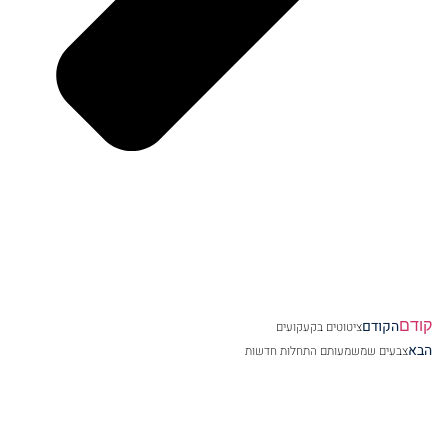
קודם
הקודם
ציטוטים בקעקועים
הבא
צבעים שמשמעותם התחלות חדשות