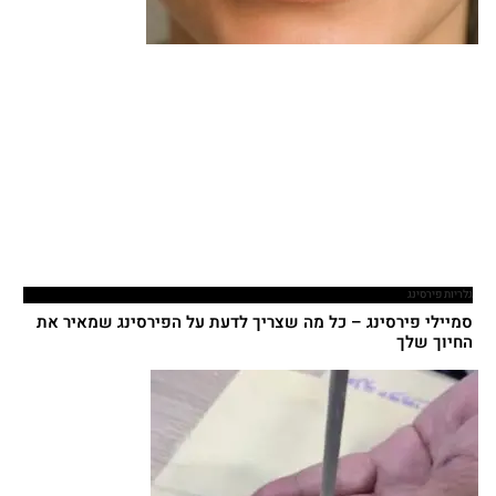
גלריות פירסינג
סמיילי פירסינג – כל מה שצריך לדעת על הפירסינג שמאיר את
החיוך שלך