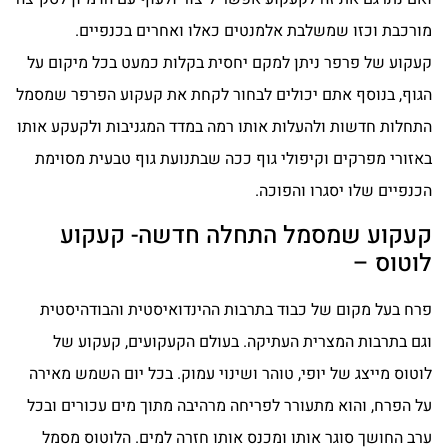
מורכבת וכזו שמשלבת אלמנטים כאלו ואחרים בכנפיים.
קעקוע של פרפר ניתן למקם יחסית בקלות כמעט בכל מיקום על
הגוף, בנוסף אתם יכולים לבחור לקחת את קעקוע הפרפר שמסמל
התחלות חדשות ולהעלות אותו רמה במדד המגניבות ולקעקע אותו
באזורי מפרקים וקיפולי גוף ככה שבתנועת גוף טבעית מסוימת
הכנפיים שלו יסגרו והפוכה.
קעקוע שמסמל התחלה חדשה- קעקוע
לוטוס –
פרח בעל מקום של כבוד בתרבות ההינדואיסטית והבודהיסטית
וגם בתרבות המצרית העתיקה. בעולם הקעקועים, קעקוע של
לוטוס מייצג של יופי, טוהר ושינוי עמוק. בכל יום השמש מאירה
על הפרח, והוא מתעורר לפריחה מרהיבה מתוך מים עכורים ובכל
ערב החושך סוגר אותו ומכנס אותו חזרה למים. הלוטוס מסמל