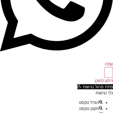
ח
וג לתוכן
ח סרגל נגישות
 נגישות
הגדל טקסט
הקטן טקסט