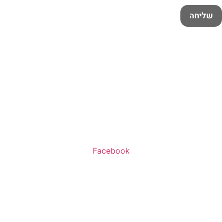
שליחה
שעות פעילות:
א’-ה’ 11:00-20:00
ו’ 10:00-16:00
Facebook